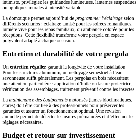
intimiste, privilégiez les guirlandes lumineuses, lanternes suspendues
ou appliques murales à intensité variable.
La domotique permet aujourd’hui de
programmer l’éclairage
selon
différents scénarios : éclairage tamisé pour les soirées romantiques,
lumière vive pour les repas familiaux, ou ambiance colorée pour les
réceptions. Cette flexibilité transforme votre pergola en espace
polyvalent adapté à chaque occasion.
Entretien et durabilité de votre pergola
Un
entretien régulier
garantit la longévité de votre installation.
Pour les structures aluminium, un nettoyage semestriel à l’eau
savonneuse suffit généralement. Les pergolas en bois nécessitent
une attention particulière : application d’huile ou lasure protectrice,
vérification des assemblages, traitement préventif contre les insectes.
La
maintenance des équipements
motorisés (lames bioclimatiques,
stores) doit être confiée à des professionnels pour préserver les
garanties et assurer un fonctionnement optimal. Une révision
annuelle permet de détecter les usures prématurées et d’effectuer les
réglages nécessaires.
Budget et retour sur investissement