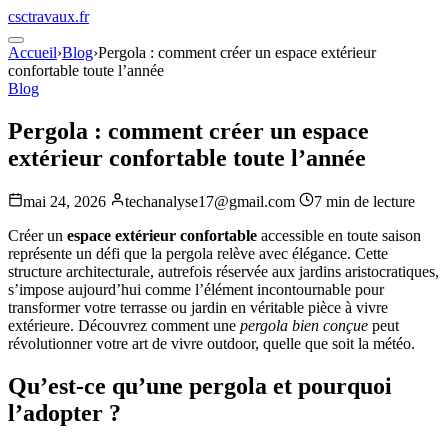
csctravaux.fr
Accueil
›
Blog
›
Pergola : comment créer un espace extérieur
confortable toute l’année
Blog
Pergola : comment créer un espace
extérieur confortable toute l’année
mai 24, 2026
techanalyse17@gmail.com
7 min de lecture
Créer un
espace extérieur confortable
accessible en toute saison
représente un défi que la pergola relève avec élégance. Cette
structure architecturale, autrefois réservée aux jardins aristocratiques,
s’impose aujourd’hui comme l’élément incontournable pour
transformer votre terrasse ou jardin en véritable pièce à vivre
extérieure. Découvrez comment une
pergola bien conçue
peut
révolutionner votre art de vivre outdoor, quelle que soit la météo.
Qu’est-ce qu’une pergola et pourquoi
l’adopter ?