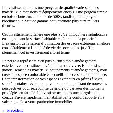
L’investissement dans une
pergola de qualité
varie selon les
matériaux, dimensions et équipements choisis. Une pergola simple
en bois débute aux alentours de 500€, tandis qu’une pergola
bioclimatique haut de gamme peut atteindre plusieurs milliers
d’euros.
Cet investissement génère une
plus-value immobilière
significative
en augmentant la surface habitable et l’attrait de la propriété.
L’extension de la saison d’utilisation des espaces extérieurs améliore
considérablement la qualité de vie des occupants, justifiant
pleinement cet investissement à long terme.
La pergola représente bien plus qu’un simple aménagement
extérieur : elle constitue un véritable
art de vivre
. En choisissant
judicieusement les matériaux, équipements et aménagements, vous
créez un espace confortable et accueillant accessible toute l’année.
Cette transformation de vos espaces extérieurs en pièces à vivre
supplémentaires révolutionne votre quotidien, offrant de nouvelles
perspectives pour recevoir, se détendre ou partager des moments
privilégiés en famille. L’investissement dans une pergola bien
conçue s’avère rapidement rentabilisé par le confort apporté et la
valeur ajoutée à votre patrimoine immobilier.
← Précédent