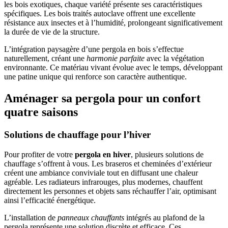
les bois exotiques, chaque variété présente ses caractéristiques
spécifiques. Les bois traités autoclave offrent une excellente
résistance aux insectes et à l’humidité, prolongeant significativement
la durée de vie de la structure.
L’intégration paysagère d’une pergola en bois s’effectue
naturellement, créant une
harmonie parfaite
avec la végétation
environnante. Ce matériau vivant évolue avec le temps, développant
une patine unique qui renforce son caractère authentique.
Aménager sa pergola pour un confort
quatre saisons
Solutions de chauffage pour l’hiver
Pour profiter de votre
pergola en hiver
, plusieurs solutions de
chauffage s’offrent à vous. Les braseros et cheminées d’extérieur
créent une ambiance conviviale tout en diffusant une chaleur
agréable. Les radiateurs infrarouges, plus modernes, chauffent
directement les personnes et objets sans réchauffer l’air, optimisant
ainsi l’efficacité énergétique.
L’installation de
panneaux chauffants
intégrés au plafond de la
pergola représente une solution discrète et efficace. Ces