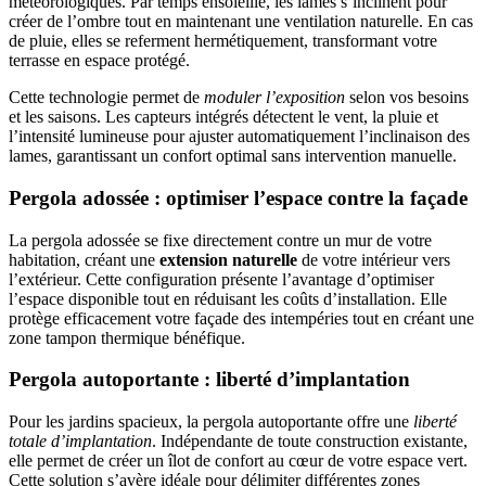
météorologiques. Par temps ensoleillé, les lames s’inclinent pour
créer de l’ombre tout en maintenant une ventilation naturelle. En cas
de pluie, elles se referment hermétiquement, transformant votre
terrasse en espace protégé.
Cette technologie permet de
moduler l’exposition
selon vos besoins
et les saisons. Les capteurs intégrés détectent le vent, la pluie et
l’intensité lumineuse pour ajuster automatiquement l’inclinaison des
lames, garantissant un confort optimal sans intervention manuelle.
Pergola adossée : optimiser l’espace contre la façade
La pergola adossée se fixe directement contre un mur de votre
habitation, créant une
extension naturelle
de votre intérieur vers
l’extérieur. Cette configuration présente l’avantage d’optimiser
l’espace disponible tout en réduisant les coûts d’installation. Elle
protège efficacement votre façade des intempéries tout en créant une
zone tampon thermique bénéfique.
Pergola autoportante : liberté d’implantation
Pour les jardins spacieux, la pergola autoportante offre une
liberté
totale d’implantation
. Indépendante de toute construction existante,
elle permet de créer un îlot de confort au cœur de votre espace vert.
Cette solution s’avère idéale pour délimiter différentes zones