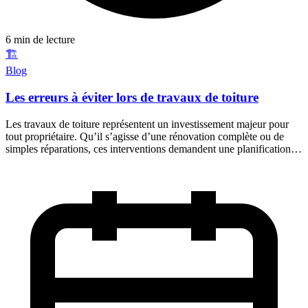
6 min de lecture
🏗️
Blog
Les erreurs à éviter lors de travaux de toiture
Les travaux de toiture représentent un investissement majeur pour
tout propriétaire. Qu’il s’agisse d’une rénovation complète ou de
simples réparations, ces interventions demandent une planification…